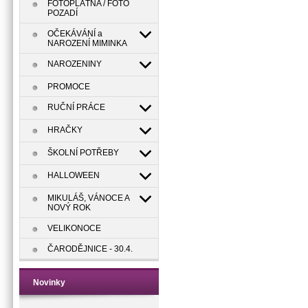
FOTOPLÁTNA / FOTO
POZADÍ
OČEKÁVÁNÍ a
NAROZENÍ MIMINKA
NAROZENINY
PROMOCE
RUČNÍ PRÁCE
HRAČKY
ŠKOLNÍ POTŘEBY
HALLOWEEN
MIKULÁŠ, VÁNOCE A
NOVÝ ROK
VELIKONOCE
ČARODĚJNICE - 30.4.
Novinky