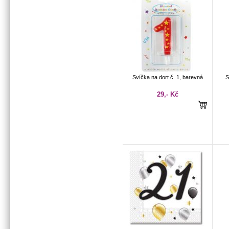
Svíčka na dort č. 1, barevná
S
29,- Kč