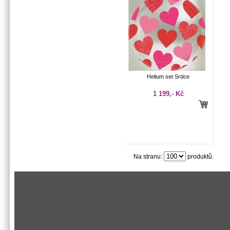
Helium set Srdce
1 199,- Kč
Na stranu:
produktů.