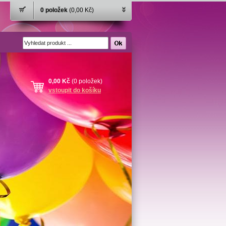
0 položek
(0,00 Kč)
0,00 Kč
(0 položek)
vstoupit do košíku