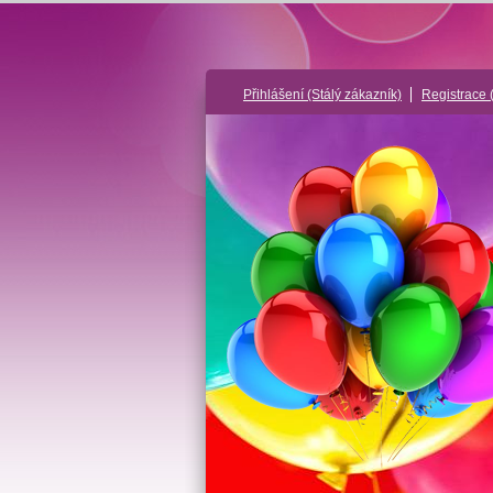
Přihlášení
(Stálý zákazník)
Registrace