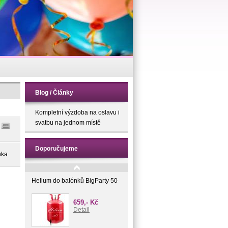
Blog / Články
Kompletní výzdoba na oslavu i
svatbu na jednom místě
Doporučujeme
nka
Helium do balónků BigParty 50
659,- Kč
Detail