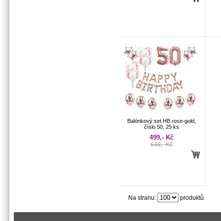
Balónkový set HB rose-gold,
číslo 50, 25 ks
499,- Kč
648,- Kč
Na stranu:
produktů.