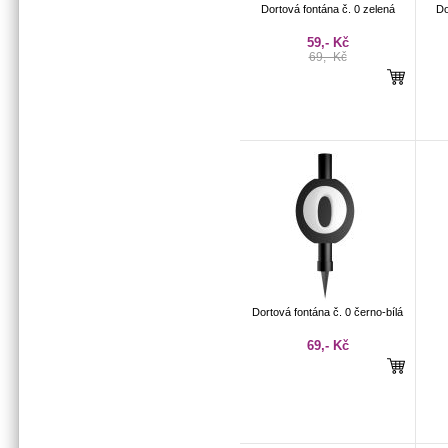
Dortová fontána č. 0 zelená
Do
59,- Kč
69,- Kč
Dortová fontána č. 0 černo-bílá
69,- Kč