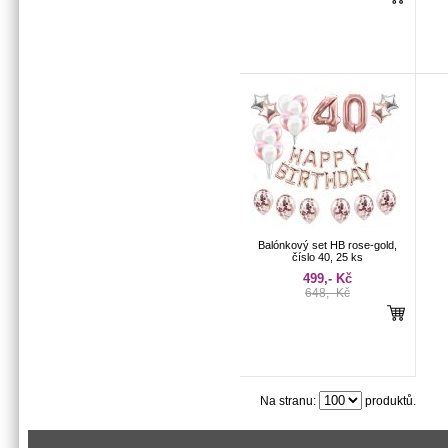
Balónkový set HB rose-gold,
číslo 40, 25 ks
499,- Kč
648,- Kč
Na stranu:
produktů.