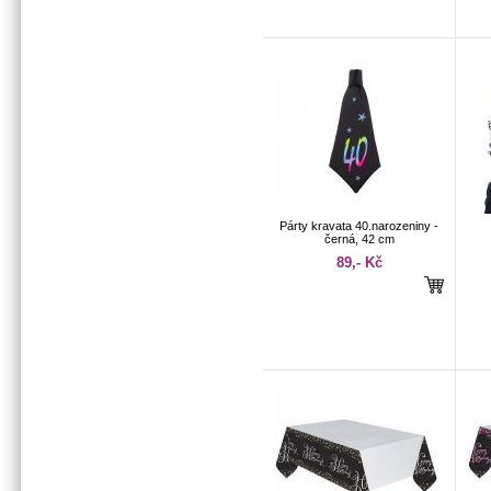
Párty kravata 40.narozeniny -
černá, 42 cm
89,- Kč