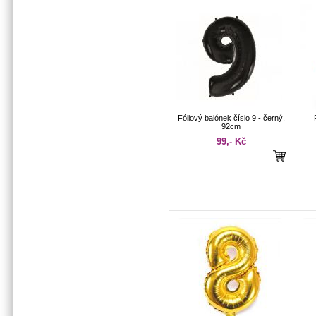
Fóliový balónek číslo 9 - černý,
92cm
99,- Kč