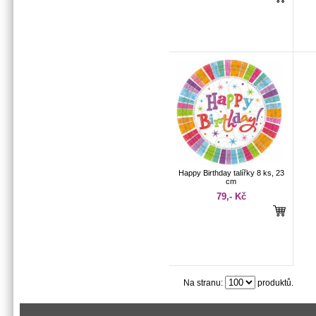
Happy Birthday talířky 8 ks, 23
cm
79,- Kč
Na stranu:
produktů.