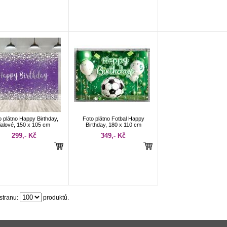
o plátno Happy Birthday,
Foto plátno Fotbal Happy
fialové, 150 x 105 cm
Birthday, 180 x 110 cm
299,- Kč
349,- Kč
stranu:
produktů.