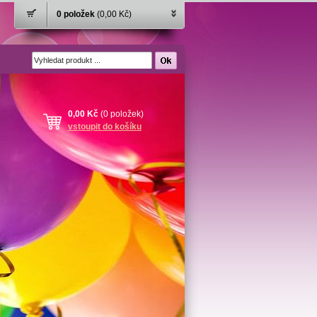
0 položek
(0,00 Kč)
0,00 Kč
(0 položek)
vstoupit do košíku