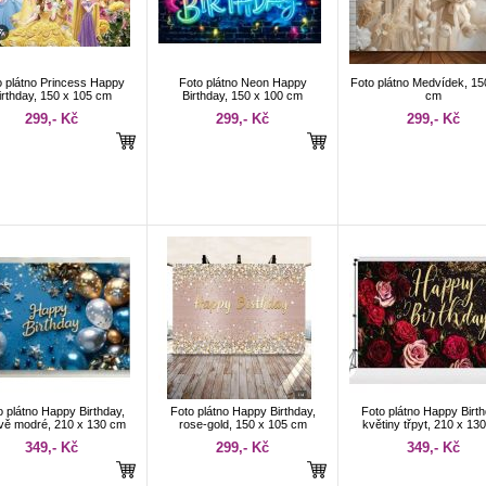
o plátno Princess Happy
Foto plátno Neon Happy
Foto plátno Medvídek, 15
irthday, 150 x 105 cm
Birthday, 150 x 100 cm
cm
299,- Kč
299,- Kč
299,- Kč
o plátno Happy Birthday,
Foto plátno Happy Birthday,
Foto plátno Happy Birth
vě modré, 210 x 130 cm
rose-gold, 150 x 105 cm
květiny třpyt, 210 x 13
349,- Kč
299,- Kč
349,- Kč