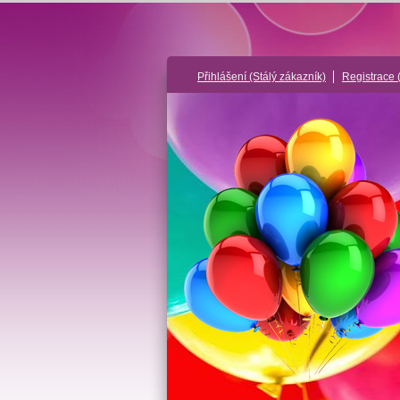
Přihlášení
(Stálý zákazník)
Registrace