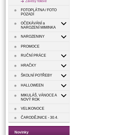
Závěsy fóliové
FOTOPLÁTNA / FOTO
POZADÍ
OČEKÁVÁNÍ a
NAROZENÍ MIMINKA
NAROZENINY
PROMOCE
RUČNÍ PRÁCE
HRAČKY
ŠKOLNÍ POTŘEBY
HALLOWEEN
MIKULÁŠ, VÁNOCE A
NOVÝ ROK
VELIKONOCE
ČARODĚJNICE - 30.4.
Novinky