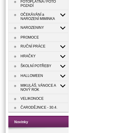
FOTOPLÁTNA / FOTO
POZADÍ
OČEKÁVÁNÍ a
NAROZENÍ MIMINKA
NAROZENINY
PROMOCE
RUČNÍ PRÁCE
HRAČKY
ŠKOLNÍ POTŘEBY
HALLOWEEN
MIKULÁŠ, VÁNOCE A
NOVÝ ROK
VELIKONOCE
ČARODĚJNICE - 30.4.
Novinky